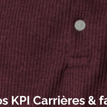
s KPI Carrières & fa