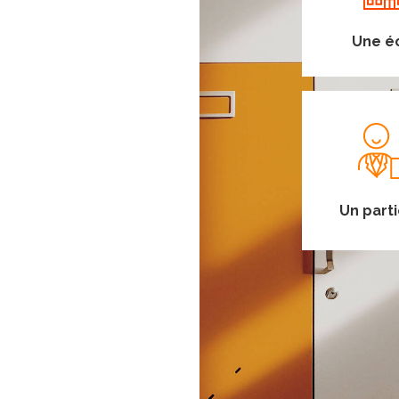
Une é
Un parti