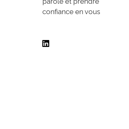
parole et prendre
confiance en vous