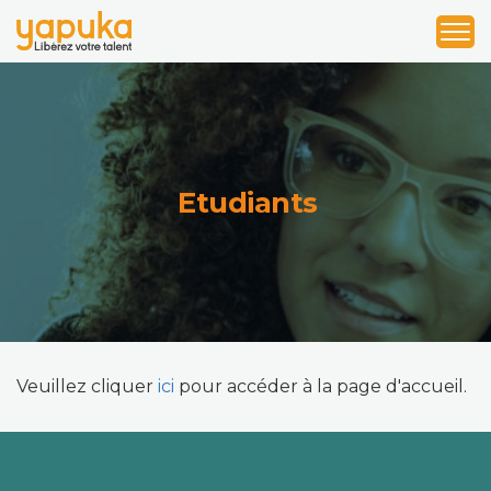
1
2
3
Etudiants
Veuillez cliquer
ici
pour accéder à la page d'accueil.