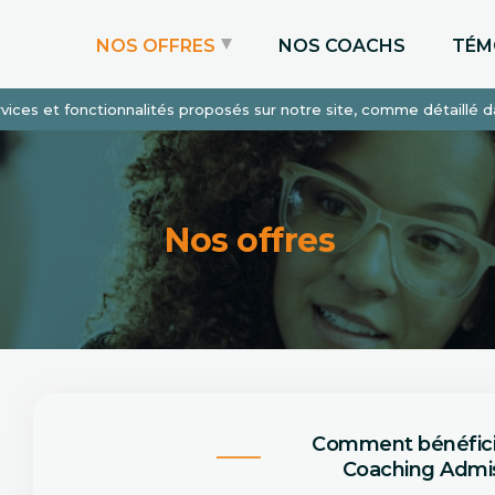
NOS OFFRES
NOS COACHS
TÉM
services et fonctionnalités proposés sur notre site, comme détaillé 
Coaching Express
Coaching Admissions
Coaching Sur-mesure
Nos offres
Comment bénéfic
Coaching Admis