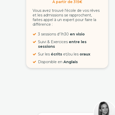
À partir de 315€
Vous avez trouvé l'école de vos rêves
et les admissions se rapprochent,
faites appel à un expert pour faire la
différence :
3 sessions d'1h30
en visio
Suivi & Exercices
entre les
sessions
Sur les
écrits
et/ou les
oraux
Disponible en
Anglais