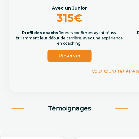
Avec un Junior
315€
Profil des coachs
Jeunes confirmés ayant réussi
P
brillamment leur début de carrière, avec une expérience
en coaching.
Réserver
Vous souhaitez être 
Témoignages