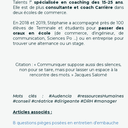
Talents !"
spécialisée en coaching des 15-25 ans
.
Elle est de plus
consultante et coach Carrière
dans
deux écoles de commerce.
En 2018 et 2019, Stéphanie a accompagné près de 100
élèves de Terminale et étudiants pour
passer des
oraux en école
(de commerce, d’ingénieur, de
communication, Sciences Po ...) ou en entreprise pour
trouver une alternance ou un stage.
Citation : « Communiquer suppose aussi des silences,
non pour se taire, mais pour laisser un espace à la
rencontre des mots. » Jacques Salomé
Mots clés : #Audencia #ressourcesHumaines
#conseil #créatrice #dirigeante #DRH #manager
Articles associés :
8 questions pièges posées en entretien d'embauche