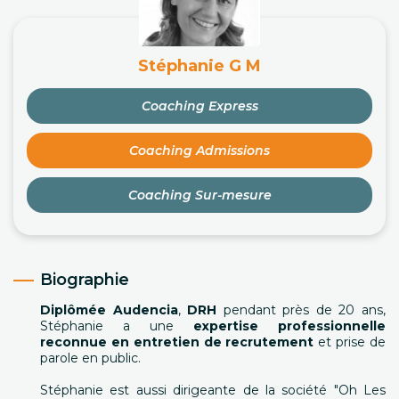
Stéphanie G M
Coaching Express
Coaching Admissions
Coaching Sur-mesure
Biographie
Diplômée Audencia
,
DRH
pendant près de 20 ans,
Stéphanie a une
expertise professionnelle
reconnue en entretien de recrutement
et prise de
parole en public.
Stéphanie est aussi dirigeante de la société "Oh Les