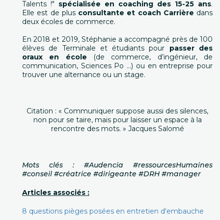
Talents !"
spécialisée en coaching des 15-25 ans
.
Elle est de plus
consultante et coach Carrière
dans
deux écoles de commerce.
En 2018 et 2019, Stéphanie a accompagné près de 100
élèves de Terminale et étudiants pour
passer des
oraux en école
(de commerce, d’ingénieur, de
communication, Sciences Po ...) ou en entreprise pour
trouver une alternance ou un stage.
Citation : « Communiquer suppose aussi des silences,
non pour se taire, mais pour laisser un espace à la
rencontre des mots. » Jacques Salomé
Mots clés : #Audencia #ressourcesHumaines
#conseil #créatrice #dirigeante #DRH #manager
Articles associés :
8 questions pièges posées en entretien d'embauche