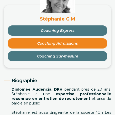
Stéphanie G M
Coaching Express
Coaching Admissions
Coaching Sur-mesure
Biographie
Diplômée Audencia
,
DRH
pendant près de 20 ans,
Stéphanie a une
expertise professionnelle
reconnue en entretien de recrutement
et prise de
parole en public.
Stéphanie est aussi dirigeante de la société "Oh Les