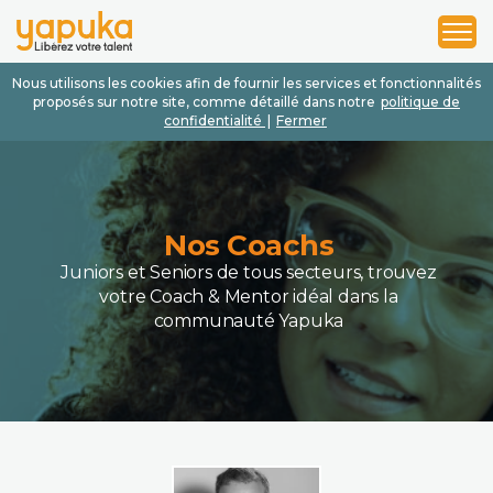
1
2
3
Nous utilisons les cookies afin de fournir les services et fonctionnalités
proposés sur notre site, comme détaillé dans notre
politique de
confidentialité
|
Fermer
Nos Coachs
Juniors et Seniors de tous secteurs, trouvez
votre Coach & Mentor idéal dans la
communauté Yapuka