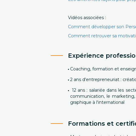
Vidéos associées :
Comment développer son Perso
Comment retrouver sa motivat
Expérience professio
Coaching, formation et ensei
2 ans d'entrepreneuriat : créat
12 ans : salariée dans les sect
communication, le marketing, 
graphique à l'international
Formations et certifi