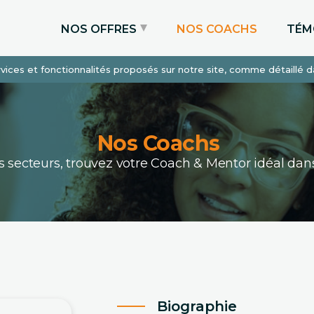
NOS OFFRES
NOS COACHS
TÉM
services et fonctionnalités proposés sur notre site, comme détaillé 
Coaching Express
Coaching Admissions
Coaching Sur-mesure
Nos Coachs
ous secteurs, trouvez votre Coach & Mentor idéal 
Biographie