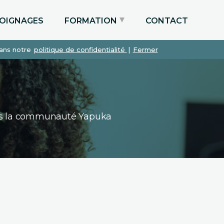
OIGNAGES
FORMATION
CONTACT
dans notre
politique de confidentialité
|
Fermer
Particuliers via le CPF
Etudiants
Entreprises
dans la communauté Yapuka