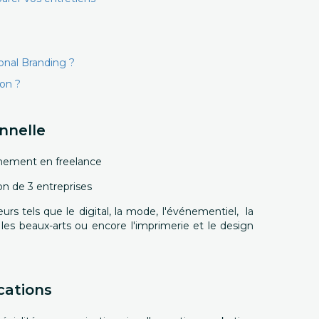
nal Branding ?
ion ?
nnelle
gnement en freelance
ion de 3 entreprises
eurs tels que le digital, la mode, l'événementiel, la
les beaux-arts ou encore l'imprimerie et le design
cations