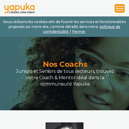
1
2
3
Nous utilisons les cookies afin de fournir les services et fonctionnalités
proposés sur notre site, comme détaillé dans notre
politique de
confidentialité
|
Fermer
Nos Coachs
Juniors et Seniors de tous secteurs, trouvez
votre Coach & Mentor idéal dans la
communauté Yapuka