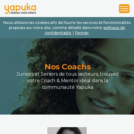
1
2
3
Nous utilisons les cookies afin de fournir les services et fonctionnalités
proposés sur notre site, comme détaillé dans notre
politique de
confidentialité
|
Fermer
Nos Coachs
Juniors et Seniors de tous secteurs, trouvez
votre Coach & Mentor idéal dans la
communauté Yapuka