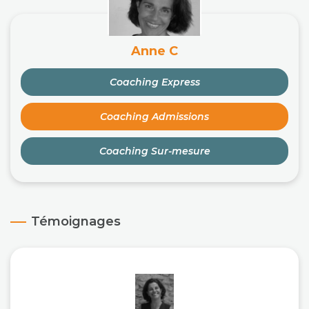
Anne C
Coaching Express
Coaching Admissions
Coaching Sur-mesure
Témoignages