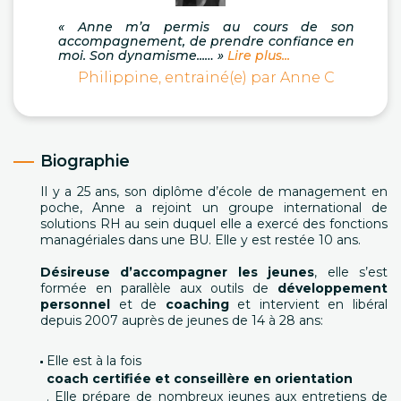
« Anne m’a permis au cours de son
accompagnement, de prendre confiance en
moi. Son dynamisme...… »
Lire plus...
Philippine, entrainé(e) par Anne C
Biographie
Il y a 25 ans, son diplôme d’école de management en
poche, Anne a rejoint un groupe international de
solutions RH au sein duquel elle a exercé des fonctions
managériales dans une BU. Elle y est restée 10 ans.
Désireuse d’accompagner les jeunes
, elle s’est
formée en parallèle aux outils de
développement
personnel
et de
coaching
et intervient en libéral
depuis 2007 auprès de jeunes de 14 à 28 ans:
Elle est à la fois
coach certifiée et conseillère en orientation
. Elle prépare de nombreux jeunes aux entretiens de