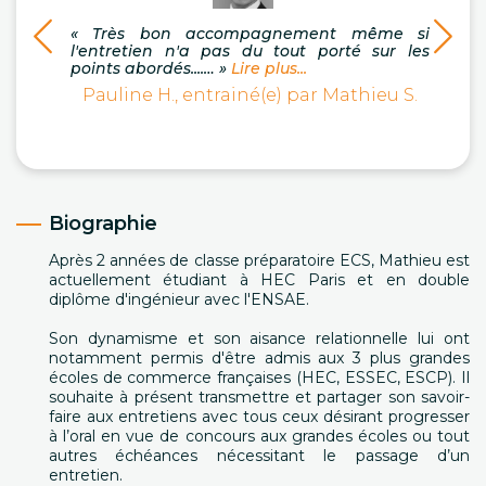
« Très bon accompagnement même si
l'entretien n'a pas du tout porté sur les
« Ma
points abordés....… »
Lire plus...
quali
Pauline H., entrainé(e) par Mathieu S.
oraux
Ma
Biographie
Après 2 années de classe préparatoire ECS, Mathieu est
actuellement étudiant à HEC Paris et en double
diplôme d'ingénieur avec l'ENSAE.
Son dynamisme et son aisance relationnelle lui ont
notamment permis d'être admis aux 3 plus grandes
écoles de commerce françaises (HEC, ESSEC, ESCP). Il
souhaite à présent transmettre et partager son savoir-
faire aux entretiens avec tous ceux désirant progresser
à l’oral en vue de concours aux grandes écoles ou tout
autres échéances nécessitant le passage d’un
entretien.