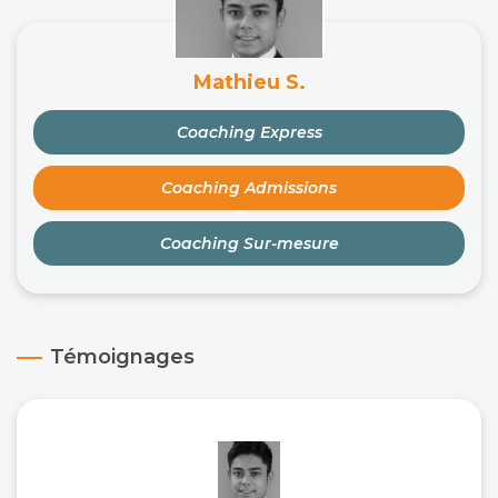
Mathieu S.
Coaching Express
Coaching Admissions
Coaching Sur-mesure
Témoignages