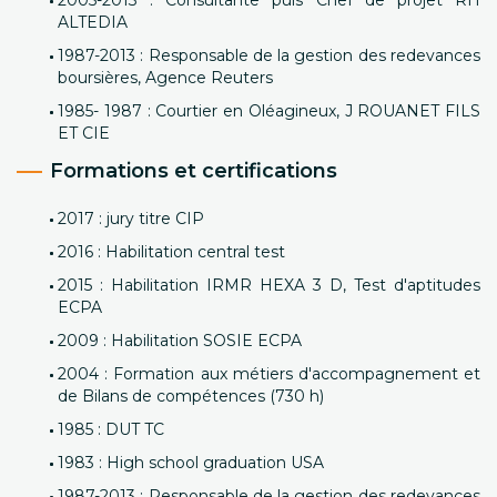
2005-2013 : Consultante puis Chef de projet RH
ALTEDIA
1987-2013 : Responsable de la gestion des redevances
boursières, Agence Reuters
1985- 1987 : Courtier en Oléagineux, J ROUANET FILS
ET CIE
Formations et certifications
2017 : jury titre CIP
2016 : Habilitation central test
2015 : Habilitation IRMR HEXA 3 D, Test d'aptitudes
ECPA
2009 : Habilitation SOSIE ECPA
2004 : Formation aux métiers d'accompagnement et
de Bilans de compétences (730 h)
1985 : DUT TC
1983 : High school graduation USA
1987-2013 : Responsable de la gestion des redevances