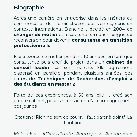
Biographie
Après une carrière en entreprise dans les métiers du
commerce et de l’administration des ventes, dans un
contexte international, Blandine a décidé en 2004 de
changer de métier
et a suivi une formation longue de
reconversion pour devenir
consultante en transition
professionnelle
.
Elle a exercé ce métier pendant 10 années, en tant que
consultante puis chef de projet, dans un
cabinet de
conseil leader
sur son marché. Elle également
dispensé en parallèle, pendant plusieurs années, des
c
ours de Techniques de Recherches d’emploi à
des étudiants en Master 2.
Forte de ces expériences, à 50 ans, elle a créé son
propre cabinet, pour se consacrer à l’accompagnement
des jeunes.
Citation : "Rien ne sert de courir, il faut partir à point." La
Fontaine
Mots clés : #Consultante #entreprise #commerce