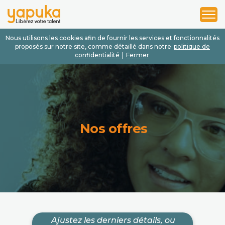
1
2
3
Nous utilisons les cookies afin de fournir les services et fonctionnalités
proposés sur notre site, comme détaillé dans notre
politique de
confidentialité
|
Fermer
Nos offres
Ajustez les derniers détails, ou