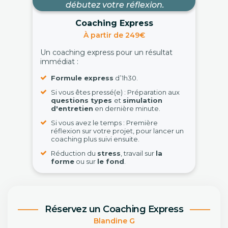
débutez votre réflexion.
Coaching Express
À partir de 249€
Un coaching express pour un résultat
immédiat :
Formule express
d’1h30.
Si vous êtes pressé(e) : Préparation aux
questions types
et
simulation
d'entretien
en dernière minute.
Si vous avez le temps : Première
réflexion sur votre projet, pour lancer un
coaching plus suivi ensuite.
Réduction du
stress
, travail sur
la
forme
ou sur
le fond
.
Réservez un Coaching Express
Blandine G