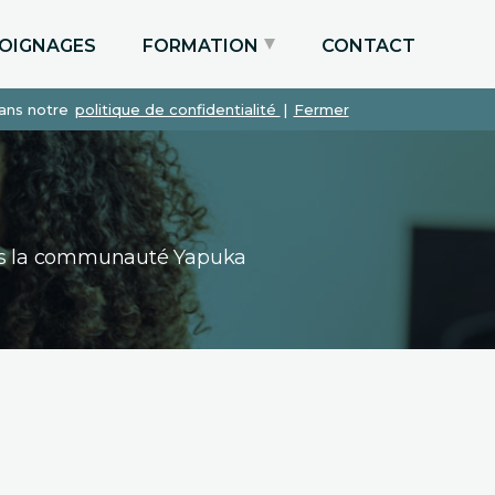
OIGNAGES
FORMATION
CONTACT
dans notre
politique de confidentialité
|
Fermer
Particuliers via le CPF
Etudiants
Entreprises
dans la communauté Yapuka