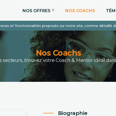
NOS OFFRES
NOS COACHS
TÉM
services et fonctionnalités proposés sur notre site, comme détaillé 
Coaching Express
Coaching Admissions
Coaching Sur-mesure
Nos Coachs
ous secteurs, trouvez votre Coach & Mentor idéal 
Biographie