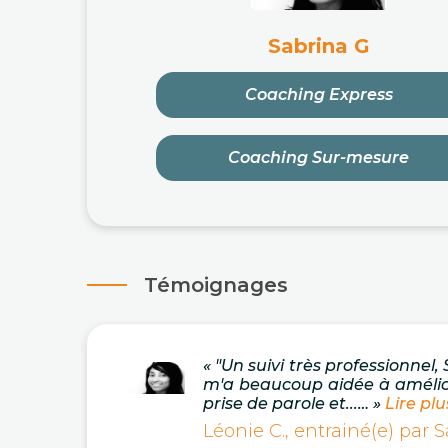
Sabrina G
Coaching Express
Coaching Sur-mesure
Témoignages
« "Un suivi très professionnel,
m'a beaucoup aidée à améli
prise de parole et...… »
Lire plus
Léonie C., entrainé(e) par 