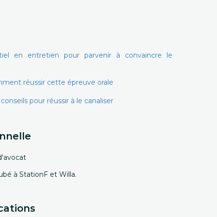
tiel en entretien pour parvenir à convaincre le
omment réussir cette épreuve orale
conseils pour réussir à le canaliser
nnelle
d'avocat
ubé à StationF et Willa.
cations