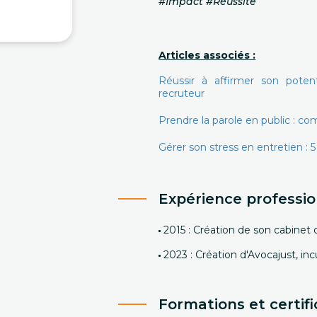
#Impact #Réussite
Articles associés :
Réussir à affirmer son poten
recruteur
Prendre la parole en public : c
Gérer son stress en entretien : 5 
Expérience professio
2015 : Création de son cabinet 
2023 : Création d'Avocajust, inc
Formations et certifi