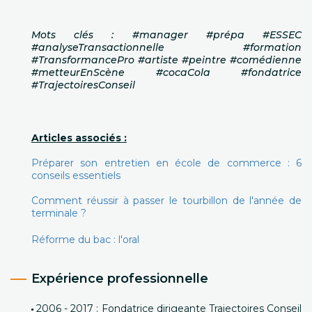
Mots clés : #manager #prépa #ESSEC
#analyseTransactionnelle #formation
#TransformancePro #artiste #peintre #comédienne
#metteurEnScène #cocaCola #fondatrice
#TrajectoiresConseil
Articles associés :
Préparer son entretien en école de commerce : 6
conseils essentiels
Comment réussir à passer le tourbillon de l'année de
terminale ?
Réforme du bac : l'oral
Expérience professionnelle
2006 - 2017 : Fondatrice dirigeante Trajectoires Conseil