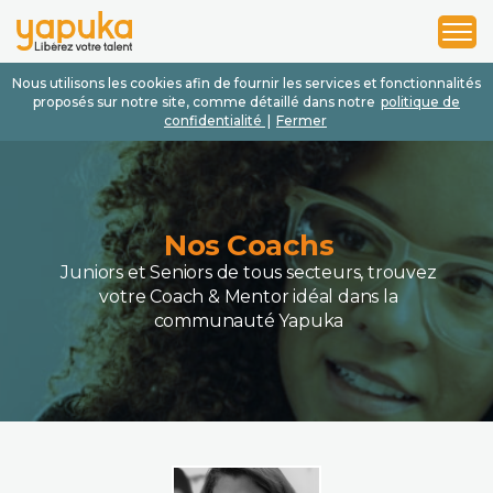
1
2
3
Nous utilisons les cookies afin de fournir les services et fonctionnalités
proposés sur notre site, comme détaillé dans notre
politique de
confidentialité
|
Fermer
Nos Coachs
Juniors et Seniors de tous secteurs, trouvez
votre Coach & Mentor idéal dans la
communauté Yapuka