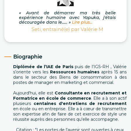
« Avant de démarrer ma très belle
expérience humaine avec Yapuka, j'étais
découragée dans le...… »
Lire plus...
Seti, entrainé(e) par Valérie M
Biographie
Diplômée de l’IAE de Paris
puis de l’IGS-RH , Valérie
s’oriente vers les
Ressources humaines
après 15 ans
dans le secteur des Biens de consommation à des
postes de manager en marketing et commercial.
Aujourd'hui, elle est
Consultante en recrutement et
Formatrice en école de commerce
. Elle a à son actif
plusieurs
centaines d'entretiens de recrutement
en école ou en entreprise. Elle a à cœur de transmettre
son expertise afin de faire de cet exercice de style une
réussite auprès des personnes qu'elle accompagne.
Citation : "Les portes de l'avenir sont ouvertes à ceux