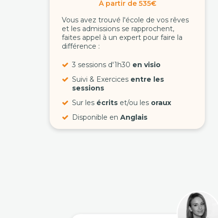
À partir de 535€
Vous avez trouvé l'école de vos rêves
et les admissions se rapprochent,
faites appel à un expert pour faire la
différence :
3 sessions d'1h30
en visio
Suivi & Exercices
entre les
sessions
Sur les
écrits
et/ou les
oraux
Disponible en
Anglais