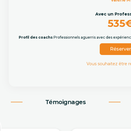
Valérie M
Avec un Profes
535
Profil des coachs
Professionnels aguerris avec des expérience
Réserve
Vous souhaitez être 
Témoignages