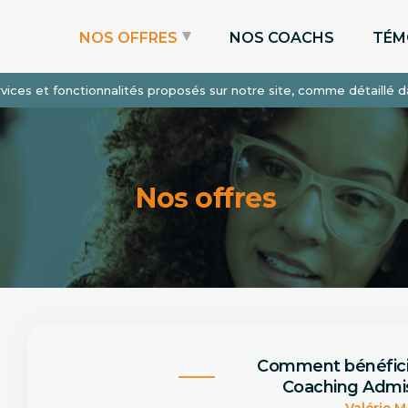
NOS OFFRES
NOS COACHS
TÉM
services et fonctionnalités proposés sur notre site, comme détaillé 
Coaching Express
Coaching Admissions
Coaching Sur-mesure
Nos offres
Comment bénéfic
Coaching Admis