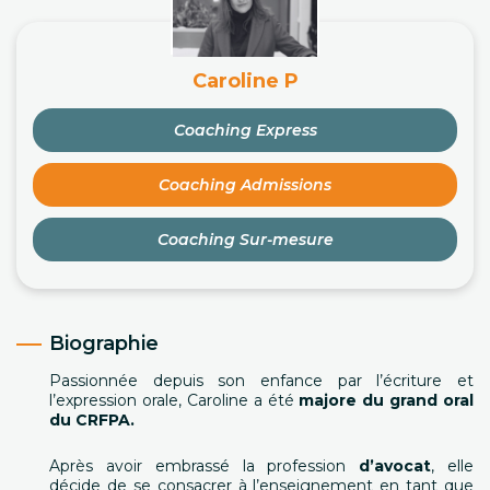
Caroline P
Coaching Express
Coaching Admissions
Coaching Sur-mesure
Biographie
Passionnée depuis son enfance par l’écriture et
l’expression orale, Caroline a été
majore du grand oral
du CRFPA.
Après avoir embrassé la profession
d’avocat
, elle
décide de se consacrer à l’enseignement en tant que