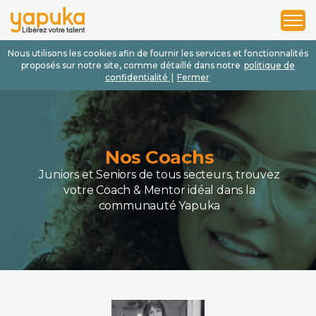
1
2
3
Nous utilisons les cookies afin de fournir les services et fonctionnalités
proposés sur notre site, comme détaillé dans notre
politique de
confidentialité
|
Fermer
Nos Coachs
Juniors et Seniors de tous secteurs, trouvez
votre Coach & Mentor idéal dans la
communauté Yapuka