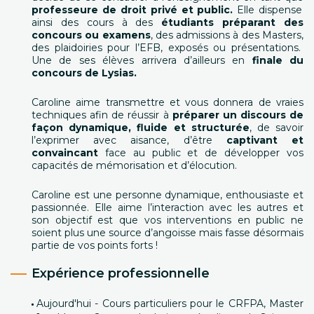
professeure de droit privé et public.
Elle dispense
ainsi des cours à des
étudiants préparant des
concours ou examens
, des admissions à des Masters,
des plaidoiries pour l’EFB, exposés ou présentations.
Une de ses élèves arrivera d’ailleurs en
finale du
concours de Lysias.
Caroline aime transmettre et vous donnera de vraies
techniques afin de réussir à
préparer un discours de
façon dynamique, fluide et structurée
, de savoir
l’exprimer avec aisance, d’être
captivant et
convaincant
face au public et de développer vos
capacités de mémorisation et d’élocution.
Caroline est une personne dynamique, enthousiaste et
passionnée. Elle aime l’interaction avec les autres et
son objectif est que vos interventions en public ne
soient plus une source d’angoisse mais fasse désormais
partie de vos points forts !
Expérience professionnelle
Aujourd'hui - Cours particuliers pour le CRFPA, Master