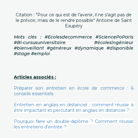
Citation : "Pour ce qui est de l'avenir, il ne s'agit pas de
le prévoir, mais de le rendre possible" Antoine de Saint
Exupéry
Mots clés : #Ecolesdecommerce #SciencePoParis
#Bi-cursusuniversitaire #écolesingénieur
#bienveillant #généreux #dynamique #disponible
#stage #emploi
Articles associés :
Préparer son entretien en école de commerce : 6
conseils essentiels
Entretien en anglais en distanciel : comment réussir à
être impactant et percutant en anglais en distanciel ?
Pourquoi faire un double-diplôme ? Comment réussir
les entretiens d'entrée ?