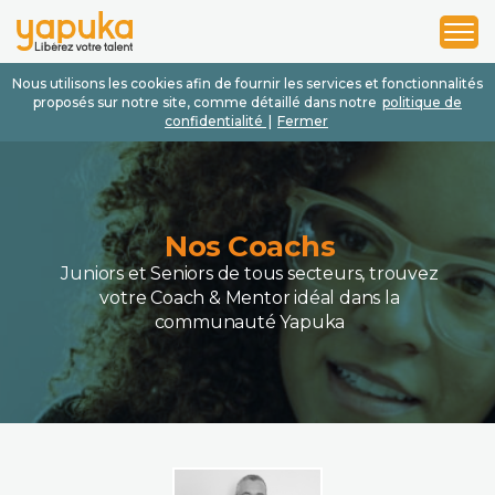
1
2
3
Nous utilisons les cookies afin de fournir les services et fonctionnalités
proposés sur notre site, comme détaillé dans notre
politique de
confidentialité
|
Fermer
Nos Coachs
Juniors et Seniors de tous secteurs, trouvez
votre Coach & Mentor idéal dans la
communauté Yapuka