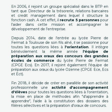
En 2006, il rejoint un groupe spécialisé dans le BTP en
tant que Directeur de la trésorerie, relations bancaires
et credit management dans lequel il structure la
fonction cash. A cet effet, il
recrute 5 personnes
pour
l'aider dans cette mission et accompagner le
développement de l'entreprise.
Depuis 2014, date de l'entrée au lycée Pierre de
Fermat à Toulouse de son fils aîné, il se passionne pour
toutes les questions liées à
l'orientation
. Il intègre
bénévolement la même année
l'équipe de
préparation aux oraux des concours des grandes
écoles de commerce
du lycée Pierre de Fermat
(CPGE Ecs). En 2017, il rejoint également l'équipe de
préparation aux oraux du lycée Ozenne (CPGE Ece, Ecs
et Ect).
Fin 2018, il décide de créer en parallèle de son activité
professionnelle une
activité d'accompagnement
d'élèves
pour toutes les questions liées à l'orientation,
la mise en place de méthodes afin "d'apprendre à
apprendre", l'aide à la constitution des dossiers des
filières sélectives et la préparation d'oraux de concours.