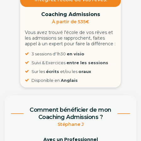
Coaching Admissions
À partir de 535€
Vous avez trouvé l'école de vos rêves et
les admissions se rapprochent, faites
appel à un expert pour faire la différence :
3 sessions d'1h30
en visio
Suivi & Exercices
entre les sessions
Sur les
écrits
et/ou les
oraux
Disponible en
Anglais
Comment bénéficier de mon
Coaching Admissions ?
Stéphane J
Avec un Professionnel