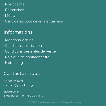
Nos coachs
Partenaires
Média
Candidatez pour devenir entraineur
Informations
Mentions légales
Conditions d’utilisation
Conditions Générales de Vente
Politique de confidentialité
Notre blog
Contactez-nous
06 80 58 14 21
contact@yapuka.org
Siège social
6 rue du Sentier, 75002 Paris
LUJOBA - éditeur du site
Yapuka.org