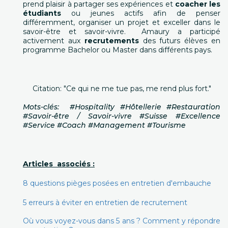
prend plaisir à partager ses expériences et
coacher les
étudiants
ou jeunes actifs afin de penser
différemment, organiser un projet et exceller dans le
savoir-être et savoir-vivre. Amaury a participé
activement aux
recrutements
des futurs élèves en
programme Bachelor ou Master dans différents pays.
Citation: "Ce qui ne me tue pas, me rend plus fort."
Mots-clés: #Hospitality #Hôtellerie #Restauration
#Savoir-être / Savoir-vivre #Suisse #Excellence
#Service #Coach #Management #Tourisme
Articles
associés :
8 questions pièges posées en entretien d'embauche
5 erreurs à éviter en entretien de recrutement
Où vous voyez-vous dans 5 ans ? Comment y répondre