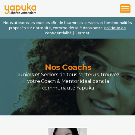
1
2
3
Nous utilisons les cookies afin de fournir les services et fonctionnalités
proposés sur notre site, comme détaillé dans notre
politique de
confidentialité
|
Fermer
Nos Coachs
Juniors et Seniors de tous secteurs, trouvez
votre Coach & Mentor idéal dans la
communauté Yapuka