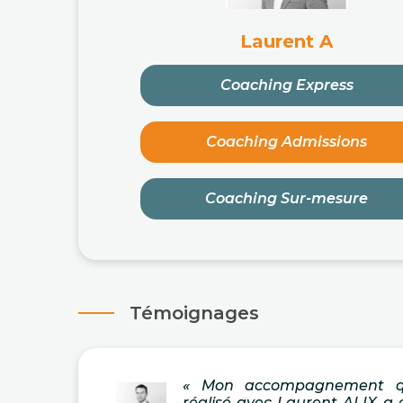
Laurent A
Coaching Express
Coaching Admissions
Coaching Sur-mesure
Témoignages
« Mon accompagnement qu
réalisé avec Laurent ALIX a 