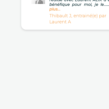
bénéfique pour moi, je le...
plus...
Thibault J, entrainé(e) par
Laurent A