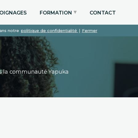
OIGNAGES
FORMATION
CONTACT
dans notre
politique de confidentialité
|
Fermer
Particuliers via le CPF
Etudiants
Entreprises
dans la communauté Yapuka