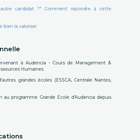
n autre candidat ?" Comment répondre à cette
 bien la valoriser
nnelle
ntervenant à Audencia - Cours de Management &
Ressources Humaines
'autres grandes écoles (ESSCA, Centrale Nantes,
n au programme Grande Ecole d'Audencia depuis
cations