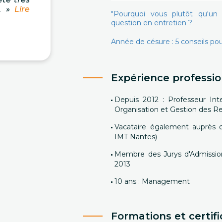
… »
Lire
"Pourquoi vous plutôt qu'u
question en entretien ?
Année de césure : 5 conseils pour
Expérience professio
Depuis 2012 : Professeur I
Organisation et Gestion des 
Vacataire également auprès d
IMT Nantes)
Membre des Jurys d'Admissio
2013
10 ans : Management
Formations et certifi