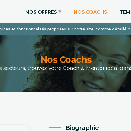
NOS OFFRES
NOS COACHS
TÉM
services et fonctionnalités proposés sur notre site, comme détaillé 
Coaching Express
Coaching Admissions
Coaching Sur-mesure
Nos Coachs
ous secteurs, trouvez votre Coach & Mentor idéal 
Biographie