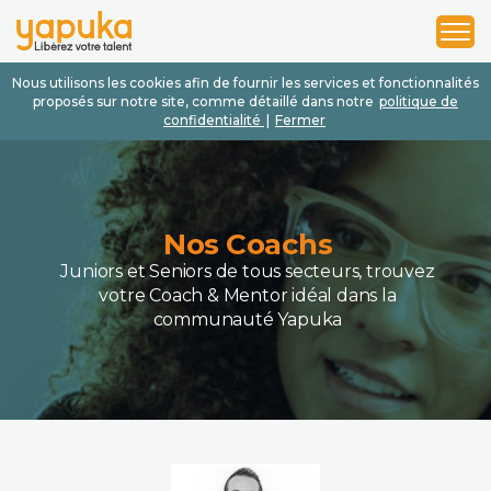
1
2
3
Nous utilisons les cookies afin de fournir les services et fonctionnalités
proposés sur notre site, comme détaillé dans notre
politique de
confidentialité
|
Fermer
Nos Coachs
Juniors et Seniors de tous secteurs, trouvez
votre Coach & Mentor idéal dans la
communauté Yapuka