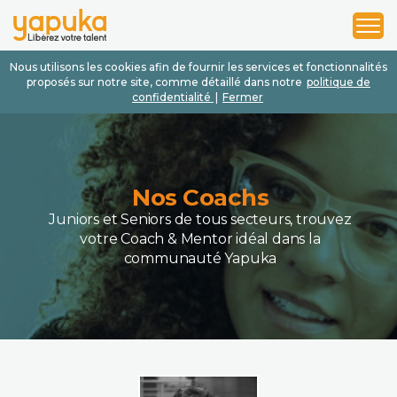
1
2
3
Nous utilisons les cookies afin de fournir les services et fonctionnalités
proposés sur notre site, comme détaillé dans notre
politique de
confidentialité
|
Fermer
Nos Coachs
Juniors et Seniors de tous secteurs, trouvez
votre Coach & Mentor idéal dans la
communauté Yapuka