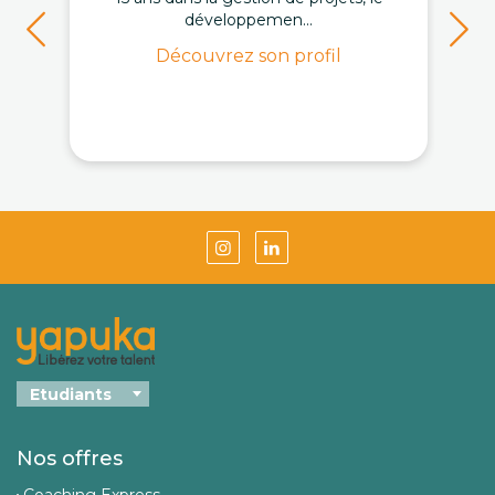
développemen...
Découvrez son profil
Nos offres