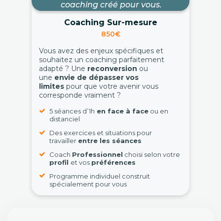
coaching créé pour vous.
Coaching Sur-mesure
850€
Vous avez des enjeux spécifiques et
souhaitez un coaching parfaitement
adapté ? Une
reconversion
ou
une
envie de dépasser vos
limites
pour que votre avenir vous
corresponde vraiment ?
5 séances d’1h
en face à face
ou en
distanciel
Des exercices et situations pour
travailler
entre les séances
Coach
Professionnel
choisi selon votre
profil
et vos
préférences
Programme individuel construit
spécialement pour vous