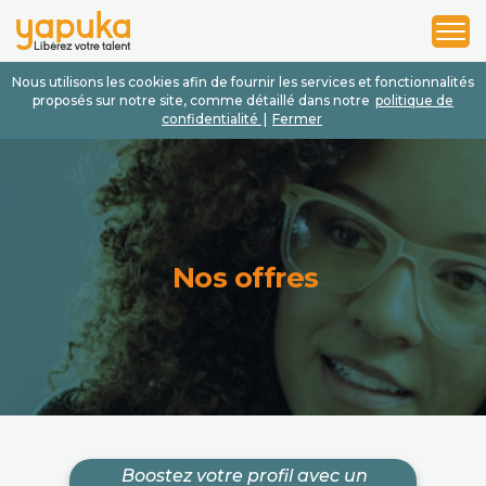
1
2
3
Nous utilisons les cookies afin de fournir les services et fonctionnalités
proposés sur notre site, comme détaillé dans notre
politique de
confidentialité
|
Fermer
Nos offres
Boostez votre profil avec un