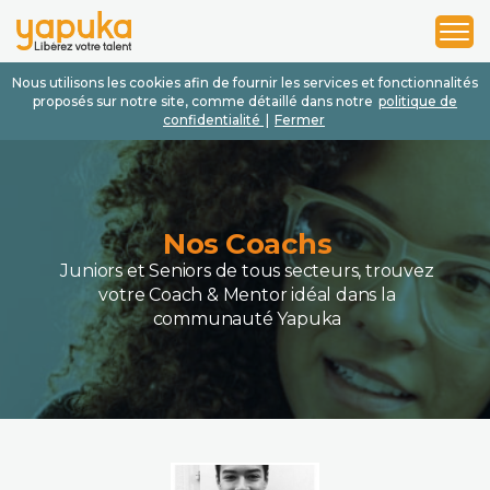
1
2
3
Nous utilisons les cookies afin de fournir les services et fonctionnalités
proposés sur notre site, comme détaillé dans notre
politique de
confidentialité
|
Fermer
Nos Coachs
Juniors et Seniors de tous secteurs, trouvez
votre Coach & Mentor idéal dans la
communauté Yapuka