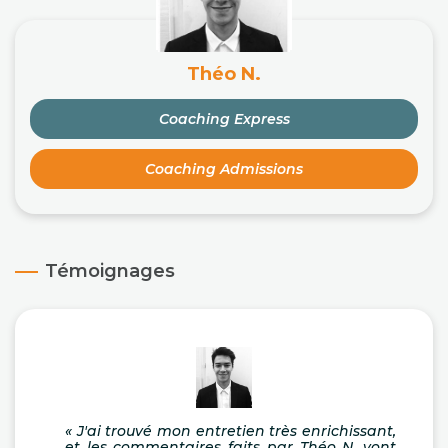
Théo N.
Coaching Express
Coaching Admissions
Témoignages
« J'ai trouvé mon entretien très enrichissant,
et les commentaires faits par Théo N. vont