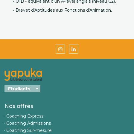
OIB - équivalent d'un A-level anglais (niveau C2),
Brevet d'Aptitudes aux Fonctions d'Animation.
Nos offres
Coaching Express
Coaching Admissions
Coaching Sur-mesure