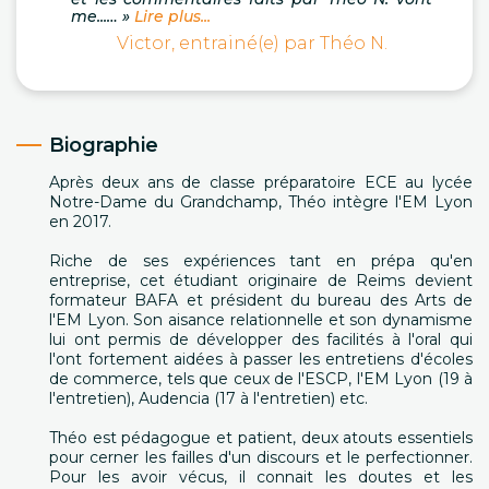
me...… »
Lire plus...
Victor, entrainé(e) par Théo N.
Biographie
Après deux ans de classe préparatoire ECE au lycée
Notre-Dame du Grandchamp, Théo intègre l'EM Lyon
en 2017.
Riche de ses expériences tant en prépa qu'en
entreprise, cet étudiant originaire de Reims devient
formateur BAFA et président du bureau des Arts de
l'EM Lyon. Son aisance relationnelle et son dynamisme
lui ont permis de développer des facilités à l'oral qui
l'ont fortement aidées à passer les entretiens d'écoles
de commerce, tels que ceux de l'ESCP, l'EM Lyon (19 à
l'entretien), Audencia (17 à l'entretien) etc.
Théo est pédagogue et patient, deux atouts essentiels
pour cerner les failles d'un discours et le perfectionner.
Pour les avoir vécus, il connait les doutes et les