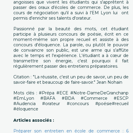
angoisses que vivent les étudiants qui s'apprêtent à
passer des oraux d'écoles de commerce. De plus, les
cours de négociation qu'il a suivi à l'EM Lyon lui ont
permis d'enrichir ses talents d'orateur.
Passionné par la beauté des mots, cet étudiant
participe à plusieurs concours de poésie, écrit en ce
moment-même son propre recueil et assiste à des
concours d'éloquence. La parole, ou plutôt le pouvoir
de convaincre son public, est une arme qui s’affûte
avec le temps et l'expérience. L'étudiant a à cœur de
transmettre son énergie, c'est pourquoi il fait
régulièrement passer des entretiens préparatoires.
Citation : "La réussite, c'est un peu de savoir, un peu de
savoir-faire et beaucoup de faire-savoir." Jean Nohain
Mots clés : #Prépa #ECE #Notre-DameDeGranchanp
#EmLyon #BAFA #BDA #Commerce #ESCP
#Audencia #orateur #concours #poésie#recueil
#éloquence
Articles associés :
Préparer son entretien en école de commerce : 6