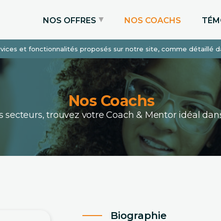
NOS OFFRES
NOS COACHS
TÉM
services et fonctionnalités proposés sur notre site, comme détaillé 
Coaching Express
Coaching Admissions
Coaching Sur-mesure
Nos Coachs
ous secteurs, trouvez votre Coach & Mentor idéal 
Biographie