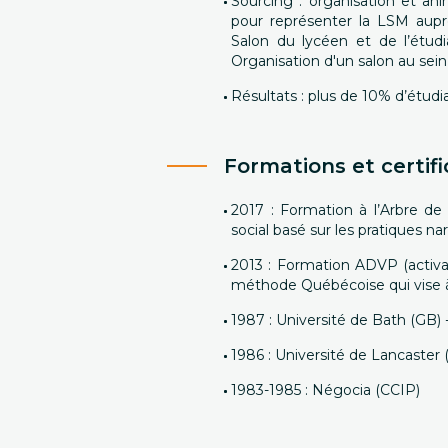
Sourcing : organisation et an
pour représenter la LSM auprè
Salon du lycéen et de l’étudi
Organisation d'un salon au sein 
Résultats : plus de 10% d’étud
Formations et certifi
2017 : Formation à l’Arbre de 
social basé sur les pratiques nar
2013 : Formation ADVP (activa
méthode Québécoise qui vise à 
1987 : Université de Bath (GB)
1986 : Université de Lancaster 
1983-1985 : Négocia (CCIP)