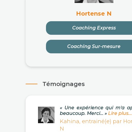
Hortense N
Coaching Express
Coaching Sur-mesure
Témoignages
« Une expérience qui m'a a
beaucoup. Merci… »
Lire plus...
Kahina, entrainé(e) par Ho
N