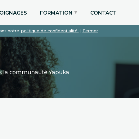
OIGNAGES
FORMATION
CONTACT
dans notre
politique de confidentialité
|
Fermer
Particuliers via le CPF
Etudiants
Entreprises
dans la communauté Yapuka