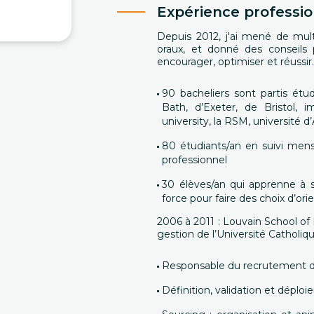
Expérience professio
Depuis 2012, j'ai mené de mult
oraux, et donné des conseils
encourager, optimiser et réussir.
90 bacheliers sont partis étud
Bath, d’Exeter, de Bristol, i
university, la RSM, université 
80 étudiants/an en suivi mens
professionnel
30 élèves/an qui apprenne à se
force pour faire des choix d’ori
2006 à 2011 : Louvain School o
gestion de l’Université Catholi
Responsable du recrutement d
Définition, validation et déplo