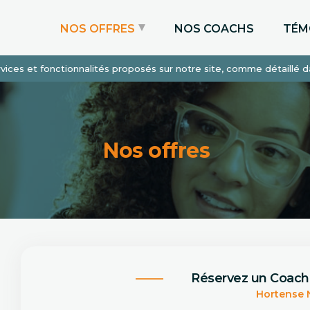
NOS OFFRES
NOS COACHS
TÉM
services et fonctionnalités proposés sur notre site, comme détaillé 
Coaching Express
Coaching Admissions
Coaching Sur-mesure
Nos offres
Réservez un Coach
Hortense 