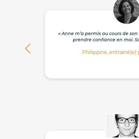
« Anne m’a permis au cours de s
prendre confiance en moi. So
Philippine, entrainé(e)