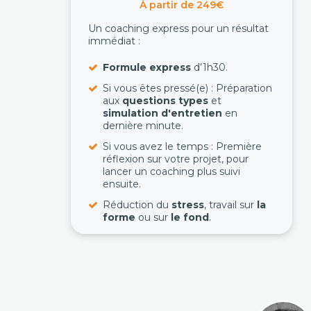
À partir de 249€
Un coaching express pour un résultat
immédiat :
Formule express
d’1h30.
Si vous êtes pressé(e) : Préparation
aux
questions types
et
simulation d'entretien
en
dernière minute.
Si vous avez le temps : Première
réflexion sur votre projet, pour
lancer un coaching plus suivi
ensuite.
Réduction du
stress
, travail sur
la
forme
ou sur
le fond
.