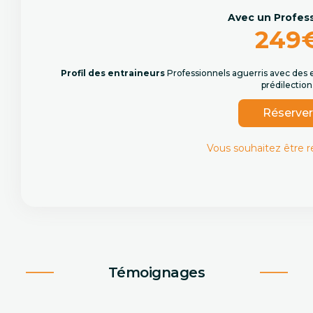
Avec un Profes
249
Profil des entraineurs
Professionnels aguerris avec des 
prédilection
Réserve
Vous souhaitez être 
Témoignages