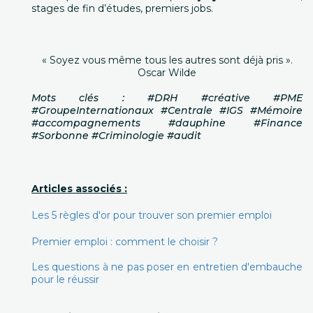
stages de fin d’études, premiers jobs.
« Soyez vous même tous les autres sont déjà pris ».
Oscar Wilde
Mots clés : #DRH #créative #PME
#GroupeInternationaux #Centrale #IGS #Mémoire
#accompagnements #dauphine #Finance
#Sorbonne #Criminologie #audit
Articles associés :
Les 5 règles d'or pour trouver son premier emploi
Premier emploi : comment le choisir ?
Les questions à ne pas poser en entretien d'embauche
pour le réussir