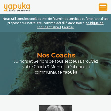
1
2
3
Nous utilisons les cookies afin de fournir les services et fonctionnalités
proposés sur notre site, comme détaillé dans notre
politique de
confidentialité
|
Fermer
Nos Coachs
Juniors et Seniors de tous secteurs, trouvez
votre Coach & Mentor idéal dans la
communauté Yapuka