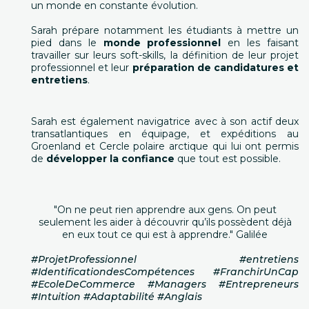
un monde en constante évolution.
Sarah prépare notamment les étudiants à mettre un
pied dans le
monde professionnel
en les faisant
travailler sur leurs soft-skills, la définition de leur projet
professionnel et leur
préparation de candidatures et
entretiens
.
Sarah est également navigatrice avec à son actif deux
transatlantiques en équipage, et expéditions au
Groenland et Cercle polaire arctique qui lui ont permis
de
développer la confiance
que tout est possible.
"On ne peut rien apprendre aux gens. On peut
seulement les aider à découvrir qu’ils possèdent déjà
en eux tout ce qui est à apprendre." Galilée
#ProjetProfessionnel #entretiens
#IdentificationdesCompétences #FranchirUnCap
#EcoleDeCommerce #Managers #Entrepreneurs
#Intuition #Adaptabilité #Anglais