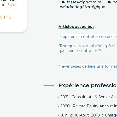
#ClassePréparatoire #Con
 »
Lire
#MarketingStratégique
oline
Articles associés :
Préparer son entretien en école
"Pourquoi vous plutôt qu'u
question en entretien ?
4 avantages de faire une format
Expérience professio
2021 : Consultante & Senior A
2020 : Private Equity Analyst In
Juin 2018-Août 2018 : Charg