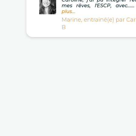
mes rêves, l'ESCP, avec...…
plus...
Marine, entrainé(e) par Car
B