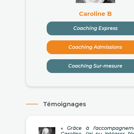
Caroline B
Coaching Express
Coaching Admissions
Coaching Sur-mesure
Témoignages
« Grâce à l'accompagnem
Caroline, j'ai pu intégrer l'