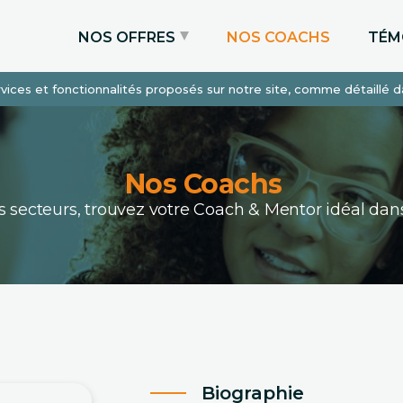
NOS OFFRES
NOS COACHS
TÉM
services et fonctionnalités proposés sur notre site, comme détaillé 
Coaching Express
Coaching Admissions
Coaching Sur-mesure
Nos Coachs
ous secteurs, trouvez votre Coach & Mentor idéal 
Biographie