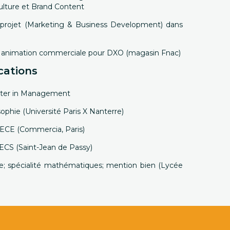
ulture et Brand Content
e projet (Marketing & Business Development) dans
 : animation commerciale pour DXO (magasin Fnac)
cations
aster in Management
sophie (Université Paris X Nanterre)
e ECE (Commercia, Paris)
e ECS (Saint-Jean de Passy)
que; spécialité mathématiques; mention bien (Lycée