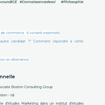
coursBCE #Connaissancedesoi #Philosophie
 de commerce : 6 conseils essentiels
n autre candidat ?" Comment répondre à cette
ion en alternance
nnelle
ssociate Boston Consulting Group
tern - Idi
ée d'études Marketing dans un institut d'études