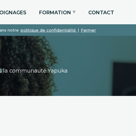
OIGNAGES
FORMATION
CONTACT
dans notre
politique de confidentialité
|
Fermer
Particuliers via le CPF
Etudiants
Entreprises
dans la communauté Yapuka