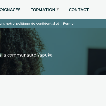
OIGNAGES
FORMATION
CONTACT
dans notre
politique de confidentialité
|
Fermer
Particuliers via le CPF
Etudiants
Entreprises
dans la communauté Yapuka