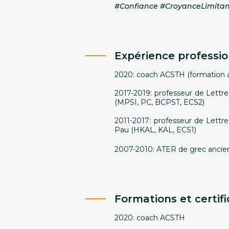
#Confiance #CroyanceLimitan
Expérience professio
2020: coach ACSTH (formation 
2017-2019: professeur de Lett
(MPSI, PC, BCPST, ECS2)
2011-2017: professeur de Lett
Pau (HKAL, KAL, ECS1)
2007-2010: ATER de grec ancien 
Formations et certifi
2020: coach ACSTH