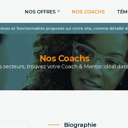
NOS OFFRES
NOS COACHS
TÉM
services et fonctionnalités proposés sur notre site, comme détaillé 
Coaching Express
Coaching Admissions
Coaching Sur-mesure
Nos Coachs
ous secteurs, trouvez votre Coach & Mentor idéal 
Biographie