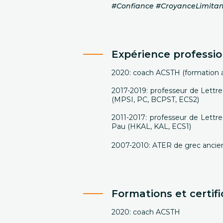
#Confiance #CroyanceLimitan
Expérience professio
2020: coach ACSTH (formation 
2017-2019: professeur de Lett
(MPSI, PC, BCPST, ECS2)
2011-2017: professeur de Lett
Pau (HKAL, KAL, ECS1)
2007-2010: ATER de grec ancien 
Formations et certifi
2020: coach ACSTH