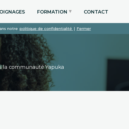
OIGNAGES
FORMATION
CONTACT
dans notre
politique de confidentialité
|
Fermer
Particuliers via le CPF
Etudiants
Entreprises
dans la communauté Yapuka