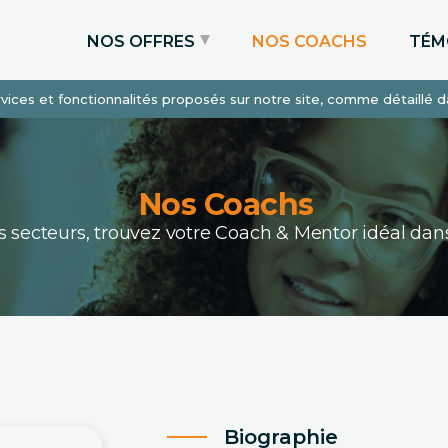
NOS OFFRES
NOS COACHS
TÉM
services et fonctionnalités proposés sur notre site, comme détaillé 
Coaching Express
Coaching Admissions
Coaching Sur-mesure
Nos Coachs
ous secteurs, trouvez votre Coach & Mentor idéal 
Biographie