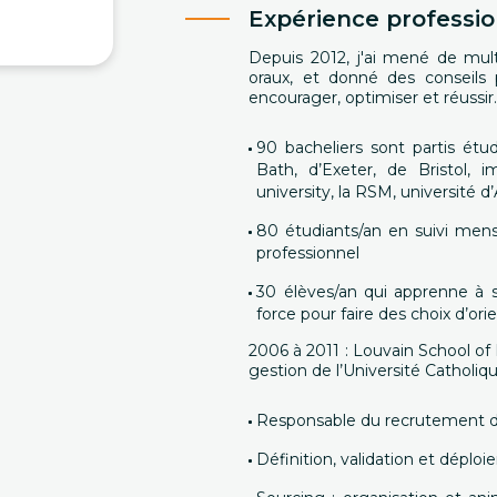
Expérience professio
Depuis 2012, j'ai mené de mult
oraux, et donné des conseils
encourager, optimiser et réussir.
90 bacheliers sont partis étud
Bath, d’Exeter, de Bristol, i
university, la RSM, université 
80 étudiants/an en suivi mens
professionnel
30 élèves/an qui apprenne à se
force pour faire des choix d’ori
2006 à 2011 : Louvain School o
gestion de l’Université Catholi
Responsable du recrutement d
Définition, validation et déplo