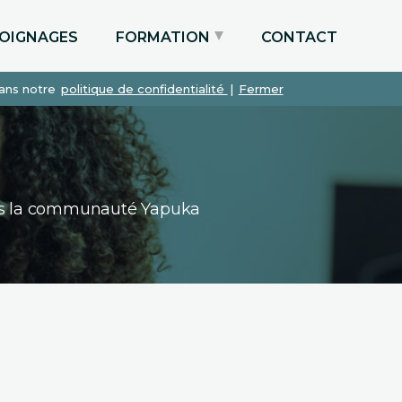
OIGNAGES
FORMATION
CONTACT
dans notre
politique de confidentialité
|
Fermer
Particuliers via le CPF
Etudiants
Entreprises
dans la communauté Yapuka