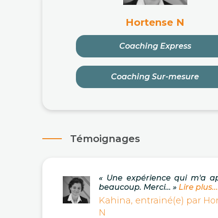
Hortense N
Coaching Express
Coaching Sur-mesure
Témoignages
« Une expérience qui m'a a
beaucoup. Merci… »
Lire plus...
Kahina, entrainé(e) par Ho
N