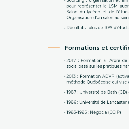
Sourcing : organisation et an
pour représenter la LSM auprè
Salon du lycéen et de l’étudi
Organisation d'un salon au sein 
Résultats : plus de 10% d’étud
Formations et certifi
2017 : Formation à l’Arbre de 
social basé sur les pratiques nar
2013 : Formation ADVP (activa
méthode Québécoise qui vise à 
1987 : Université de Bath (GB)
1986 : Université de Lancaster 
1983-1985 : Négocia (CCIP)