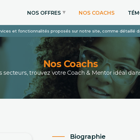
NOS OFFRES
NOS COACHS
TÉM
services et fonctionnalités proposés sur notre site, comme détaillé 
Coaching Express
Coaching Admissions
Coaching Sur-mesure
Nos Coachs
ous secteurs, trouvez votre Coach & Mentor idéal 
Biographie