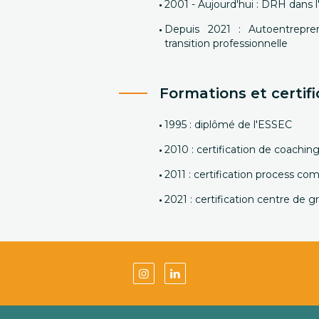
2001 - Aujourd'hui : DRH dans l
Depuis 2021 : Autoentrepre
transition professionnelle
Formations et certifi
1995 : diplômé de l'ESSEC
2010 : certification de coach
2011 : certification process co
2021 : certification centre de g