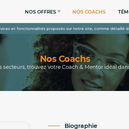
NOS OFFRES
NOS COACHS
TÉM
services et fonctionnalités proposés sur notre site, comme détaillé 
Coaching Express
Coaching Admissions
Coaching Sur-mesure
Nos Coachs
ous secteurs, trouvez votre Coach & Mentor idéal 
Biographie