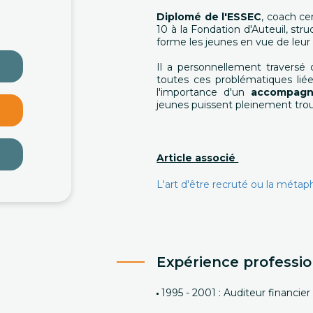
Diplomé de l'ESSEC
, coach cer
10 à la Fondation d'Auteuil, str
forme les jeunes en vue de leur 
Il a personnellement travers
toutes ces problématiques lié
l'importance d'un
accompagn
jeunes puissent pleinement trou
Article associé
L'art d'être recruté ou la mét
Expérience professio
1995 - 2001 : Auditeur financie