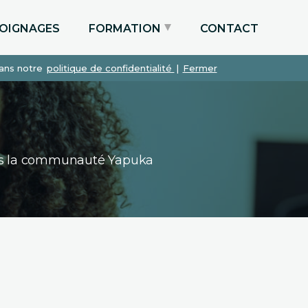
OIGNAGES
FORMATION
CONTACT
dans notre
politique de confidentialité
|
Fermer
Particuliers via le CPF
Etudiants
Entreprises
dans la communauté Yapuka