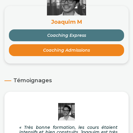
Joaquim M
Coaching Express
Coaching Admissions
Témoignages
« Très bonne formation, les cours étaient
intensifs et bien construits. Joaquim est très