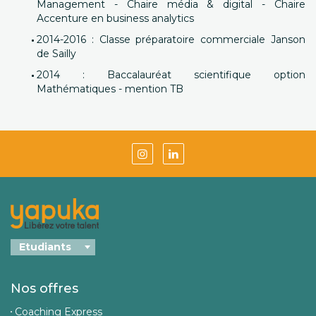
Management - Chaire média & digital - Chaire
Accenture en business analytics
2014-2016 : Classe préparatoire commerciale Janson
de Sailly
2014 : Baccalauréat scientifique option
Mathématiques - mention TB
Nos offres
Coaching Express