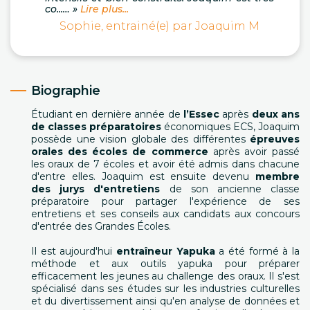
co...… »
Lire plus...
Sophie, entrainé(e) par Joaquim M
Biographie
Étudiant en dernière année de
l’Essec
après
deux ans
de classes préparatoires
économiques ECS, Joaquim
possède une vision globale des différentes
épreuves
orales des écoles de commerce
après avoir passé
les oraux de 7 écoles et avoir été admis dans chacune
d'entre elles. Joaquim est ensuite devenu
membre
des jurys d'entretiens
de son ancienne classe
préparatoire pour partager l'expérience de ses
entretiens et ses conseils aux candidats aux concours
d'entrée des Grandes Écoles.
Il est aujourd'hui
entraîneur Yapuka
a été formé à la
méthode et aux outils yapuka pour préparer
efficacement les jeunes au challenge des oraux. Il s'est
spécialisé dans ses études sur les industries culturelles
et du divertissement ainsi qu'en analyse de données et