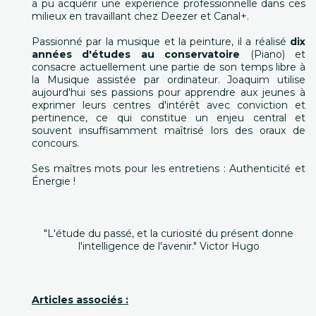
a pu acquérir une expérience professionnelle dans ces
milieux en travaillant chez Deezer et Canal+.
Passionné par la musique et la peinture, il a réalisé
dix
années d'études au conservatoire
(Piano) et
consacre actuellement une partie de son temps libre à
la Musique assistée par ordinateur. Joaquim utilise
aujourd'hui ses passions pour apprendre aux jeunes à
exprimer leurs centres d'intérêt avec conviction et
pertinence, ce qui constitue un enjeu central et
souvent insuffisamment maîtrisé lors des oraux de
concours.
Ses maîtres mots pour les entretiens : Authenticité et
Énergie !
"L'étude du passé, et la curiosité du présent donne
l'intelligence de l'avenir." Victor Hugo
Articles associés :