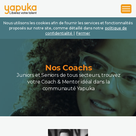
1
2
3
Nous utilisons les cookies afin de fournir les services et fonctionnalités
proposés sur notre site, comme détaillé dans notre
politique de
confidentialité
|
Fermer
Nos Coachs
Juniors et Seniors de tous secteurs, trouvez
votre Coach & Mentor idéal dans la
communauté Yapuka