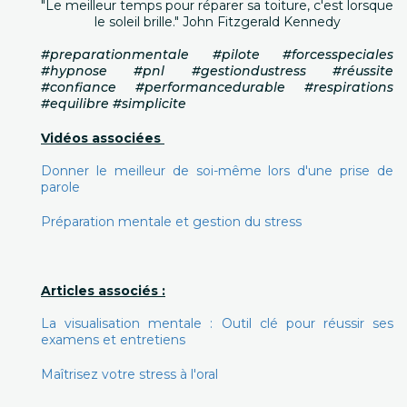
"Le meilleur temps pour réparer sa toiture, c'est lorsque
le soleil brille." John Fitzgerald Kennedy
#preparationmentale #pilote #forcesspeciales
#hypnose #pnl #gestiondustress #réussite
#confiance #performancedurable #respirations
#equilibre #simplicite
Vidéos associées
Donner le meilleur de soi-même lors d'une prise de
parole
Préparation mentale et gestion du stress
Articles associés :
La visualisation mentale : Outil clé pour réussir ses
examens et entretiens
Maîtrisez votre stress à l'oral