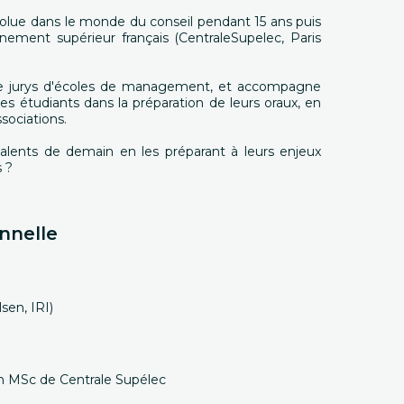
volue dans le monde du conseil pendant 15 ans puis
nement supérieur français (CentraleSupelec, Paris
de jurys d'écoles de management, et accompagne
s étudiants dans la préparation de leurs oraux, en
sociations.
alents de demain en les préparant à leurs enjeux
s ?
nnelle
sen, IRI)
 MSc de Centrale Supélec