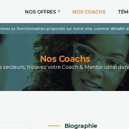
NOS OFFRES
NOS COACHS
TÉM
services et fonctionnalités proposés sur notre site, comme détaillé 
Coaching Express
Coaching Admissions
Coaching Sur-mesure
Nos Coachs
ous secteurs, trouvez votre Coach & Mentor idéal 
Biographie