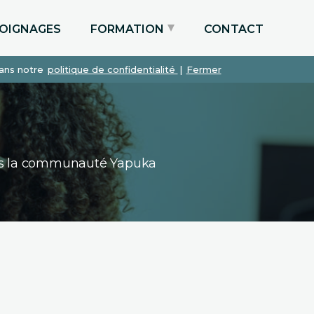
OIGNAGES
FORMATION
CONTACT
dans notre
politique de confidentialité
|
Fermer
Particuliers via le CPF
Etudiants
Entreprises
dans la communauté Yapuka