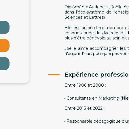
Diplômée d'Audencia , Joëlle é
dans l'éco-système de l'enseig
Sciences et Lettres).
Elle est aujourd'hui membre 
chaque année des lycéens et de
plus d'être bénévole au sein d'as
Joëlle aime accompagner les t
d'aujourd'hui : pourquoi pas vou
Expérience professio
Entre 1986 et 2000 :
Consultante en Marketing (Niel
Entre 2013 et 2022 :
Responsable pédagogique d'un