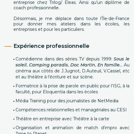
entreprise chez Trilog/ Eleas. Ainsi qu’un diplôme de
coach professionnelle.
Désormais, je me déplace dans toute l’Île-de-France
pour donner mes ateliers dans les écoles, les
entreprises et pour les particuliers.
Expérience professionnelle
Comédienne dans des séries TV depuis 1999:
Sous le
soleil
,
Camping paradis
,
Doc Martin
,
En famille.
.. Au
cinéma aux côtés de J.Jugnot, D.Auteuil, V.Cassel, etc
et au théâtre à l’écriture et sur scène.
Formatrice à la prise de parole en public pour l’ISG, à la
faculté, pour Eloquentia dans les écoles
Média Training pour des journalistes de NetMedia
Compétences relationnelles et managériales au CESI
Théâtre en entreprise avec Théâtre à la carte
Organisation et animation de match d’impro avec
Time to Planet