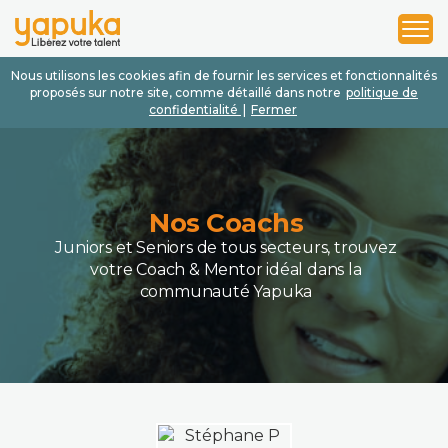
1
2
3
Nous utilisons les cookies afin de fournir les services et fonctionnalités
proposés sur notre site, comme détaillé dans notre
politique de
confidentialité
|
Fermer
Nos Coachs
Juniors et Seniors de tous secteurs, trouvez
votre Coach & Mentor idéal dans la
communauté Yapuka