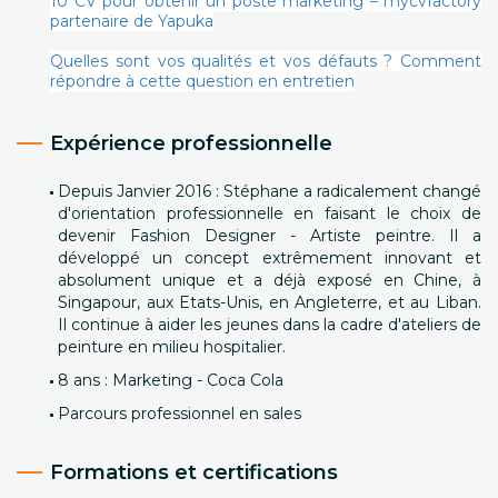
10 CV pour obtenir un poste marketing – mycvfactory
partenaire de Yapuka
Quelles sont vos qualités et vos défauts ? Comment
répondre à cette question en entretien
Expérience professionnelle
Depuis Janvier 2016 : Stéphane a radicalement changé
d'orientation professionnelle en faisant le choix de
devenir Fashion Designer - Artiste peintre. Il a
développé un concept extrêmement innovant et
absolument unique et a déjà exposé en Chine, à
Singapour, aux Etats-Unis, en Angleterre, et au Liban.
Il continue à aider les jeunes dans la cadre d'ateliers de
peinture en milieu hospitalier.
8 ans : Marketing - Coca Cola
Parcours professionnel en sales
Formations et certifications