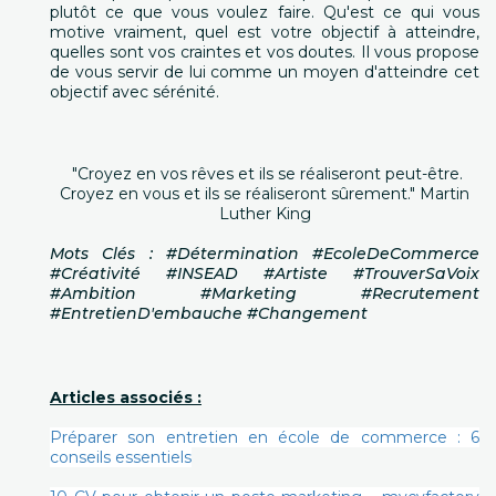
plutôt ce que vous voulez faire. Qu'est ce qui vous
motive vraiment, quel est votre objectif à atteindre,
quelles sont vos craintes et vos doutes. Il vous propose
de vous servir de lui comme un moyen d'atteindre cet
objectif avec sérénité.
"Croyez en vos rêves et ils se réaliseront peut-être.
Croyez en vous et ils se réaliseront sûrement." Martin
Luther King
Mots Clés : #Détermination #EcoleDeCommerce
#Créativité #INSEAD #Artiste #TrouverSaVoix
#Ambition #Marketing #Recrutement
#EntretienD'embauche #Changement
Articles associés :
Préparer son entretien en école de commerce : 6
conseils essentiels