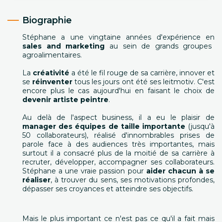
Biographie
Stéphane a une vingtaine années d'expérience en
sales and marketing
au sein de grands groupes
agroalimentaires.
La
créativité
a été le fil rouge de sa carrière, innover et
se
réinventer
tous les jours ont été ses leitmotiv. C'est
encore plus le cas aujourd'hui en faisant le choix de
devenir artiste peintre
.
Au delà de l'aspect business, il a eu le plaisir de
manager des équipes de taille importante
(jusqu'à
50 collaborateurs), réalisé d'innombrables prises de
parole face à des audiences très importantes, mais
surtout il a consacré plus de la moitié de sa carrière à
recruter, développer, accompagner ses collaborateurs.
Stéphane a une vraie passion pour
aider chacun à se
réaliser
, à trouver du sens, ses motivations profondes,
dépasser ses croyances et atteindre ses objectifs.
Mais le plus important ce n'est pas ce qu'il a fait mais