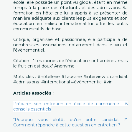
école, elle possède un point vu global, étant en même
temps à la place des étudiants et des admissions. Sa
formation en hôtellerie lui a appris à se présenter de
manière adéquate aux clients les plus exigeants et son
éducation en milieu international lui offre les outils
communicatifs de base.
Critique, organisée et passionnée, elle participe à de
nombreuses associations notamment dans le vin et
l’évènementiel.
Citation : "Les racines de l'éducation sont amères, mais
le fruit en est doux" Anonyme
Mots clés : #hôtellerie #Lausane #interview #candidat
#admissions #international #évènemential #vin
Articles associés :
Préparer son entretien en école de commerce : 6
conseils essentiels
"Pourquoi vous plutôt qu'un autre candidat ?"
Comment répondre à cette question en entretien ?