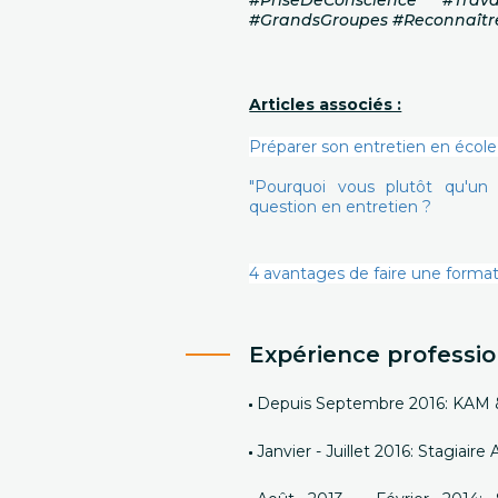
#PriseDeConscience #Trava
#GrandsGroupes #Reconnaîtr
Articles associés :
Préparer son entretien en école
"Pourquoi vous plutôt qu'u
question en entretien ?
4 avantages de faire une format
Expérience professio
Depuis Septembre 2016: KAM &
Janvier - Juillet 2016: Stagiair