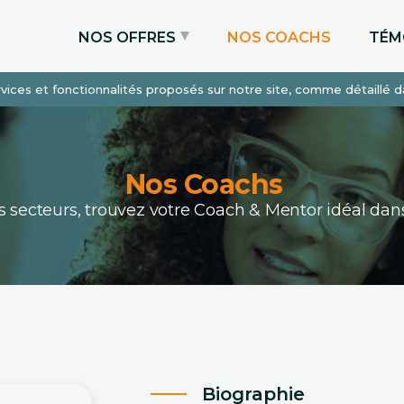
NOS OFFRES
NOS COACHS
TÉM
services et fonctionnalités proposés sur notre site, comme détaillé 
Coaching Express
Coaching Admissions
Coaching Sur-mesure
Nos Coachs
ous secteurs, trouvez votre Coach & Mentor idéal 
Biographie