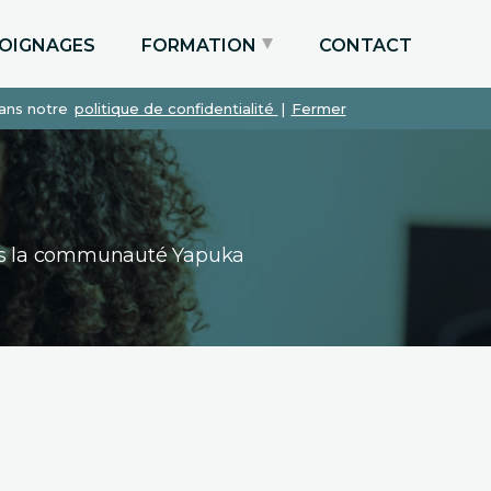
OIGNAGES
FORMATION
CONTACT
dans notre
politique de confidentialité
|
Fermer
Particuliers via le CPF
Etudiants
Entreprises
dans la communauté Yapuka