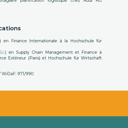
tagiaire planification logistique chez Audi AG
cations
.) en Finance Internationale à la Hochschule für
Sc
.) en Supply Chain Management et Finance à
e Extérieur (Paris) et Hochschule für Wirtschaft
 / WiDaF: 971/990