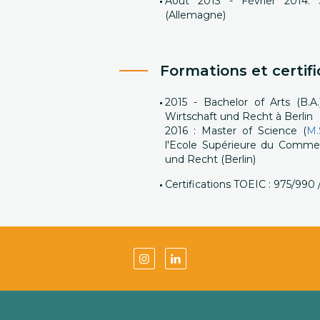
Août 2013 - Février 2014: S
(Allemagne)
Formations et certifi
2015 - Bachelor of Arts (B.A
Wirtschaft und Recht à Berlin
2016 : Master of Science (
M.
l'Ecole Supérieure du Commerc
und Recht (Berlin)
Certifications TOEIC : 975/990