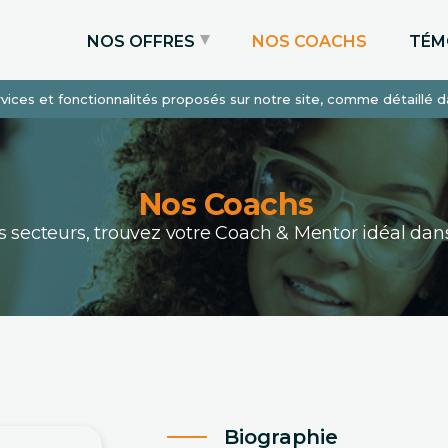
NOS OFFRES
NOS COACHS
TÉM
services et fonctionnalités proposés sur notre site, comme détaillé 
Coaching Express
Coaching Admissions
Coaching Sur-mesure
Nos Coachs
ous secteurs, trouvez votre Coach & Mentor idéal 
Biographie