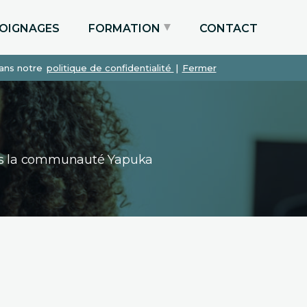
OIGNAGES
FORMATION
CONTACT
dans notre
politique de confidentialité
|
Fermer
Particuliers via le CPF
Etudiants
Entreprises
dans la communauté Yapuka