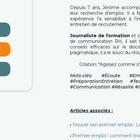
Depuis 7 ans, Jérôme accompa
leur recherche d’emploi. Il a 
expérience l'a sensibilisé à l
entretien de recrutement.
Journaliste de formation
et c
de communication RH, il sait f
conseils efficaces sur le disc
pragmatique, il a le souci du résu
Citation: "Agissez comme s'i
Mots-clés: #Écoute #Em
#PréparationEntretien #Te
#Communication #Réussite #
Articles associés :
Trouver son premier emploi : Le
Premier emploi : comment tro