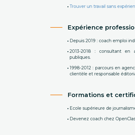
Trouver un travail sans expérien
Expérience professio
Depuis 2019 : coach emploi i
2013-2018 : consultant en 
publiques.
1998-2012 : parcours en age
clientèle et responsable éditori
Formations et certifi
Ecole supérieure de journalism
Devenez coach chez OpenCla