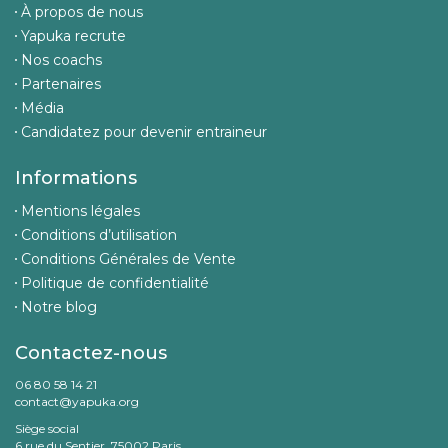
À propos de nous
Yapuka recrute
Nos coachs
Partenaires
Média
Candidatez pour devenir entraineur
Informations
Mentions légales
Conditions d’utilisation
Conditions Générales de Vente
Politique de confidentialité
Notre blog
Contactez-nous
06 80 58 14 21
contact@yapuka.org
Siège social
6 rue du Sentier, 75002 Paris