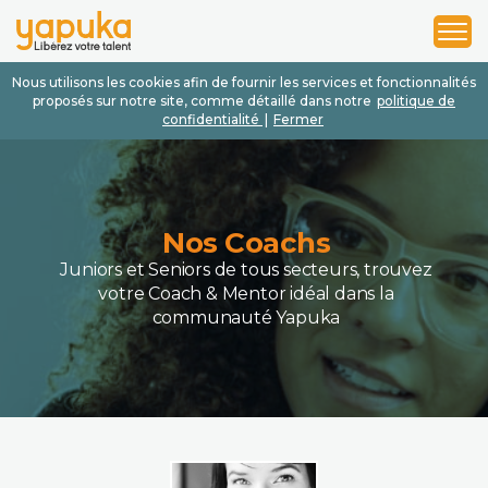
1
2
3
Nous utilisons les cookies afin de fournir les services et fonctionnalités
proposés sur notre site, comme détaillé dans notre
politique de
confidentialité
|
Fermer
Nos Coachs
Juniors et Seniors de tous secteurs, trouvez
votre Coach & Mentor idéal dans la
communauté Yapuka