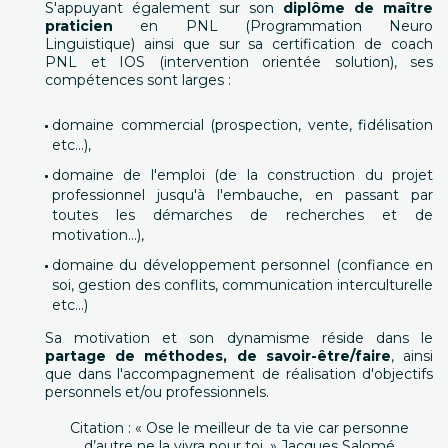
S'appuyant également sur son
diplôme de maître
praticien
en PNL (Programmation Neuro
Linguistique) ainsi que sur sa certification de coach
PNL et IOS (intervention orientée solution), ses
compétences sont larges :
domaine commercial (prospection, vente, fidélisation
etc...),
domaine de l'emploi (de la construction du projet
professionnel jusqu'à l'embauche, en passant par
toutes les démarches de recherches et de
motivation...),
domaine du développement personnel (confiance en
soi, gestion des conflits, communication interculturelle
etc...)
Sa motivation et son dynamisme réside dans le
partage de méthodes, de savoir-être/faire
, ainsi
que dans l'accompagnement de réalisation d'objectifs
personnels et/ou professionnels.
Citation : « Ose le meilleur de ta vie car personne
d’autre ne la vivra pour toi. » Jacques Salomé