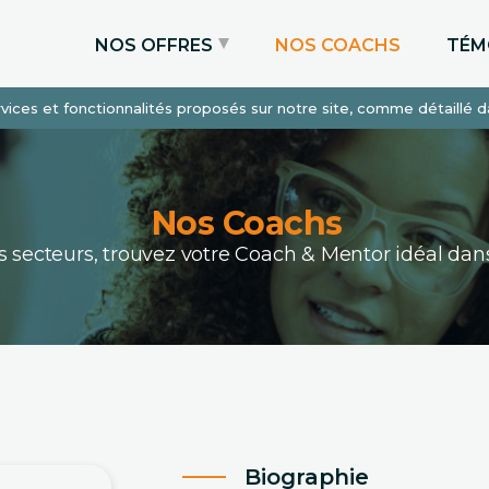
NOS OFFRES
NOS COACHS
TÉM
services et fonctionnalités proposés sur notre site, comme détaillé 
Coaching Express
Coaching Admissions
Coaching Sur-mesure
Nos Coachs
ous secteurs, trouvez votre Coach & Mentor idéal 
Biographie