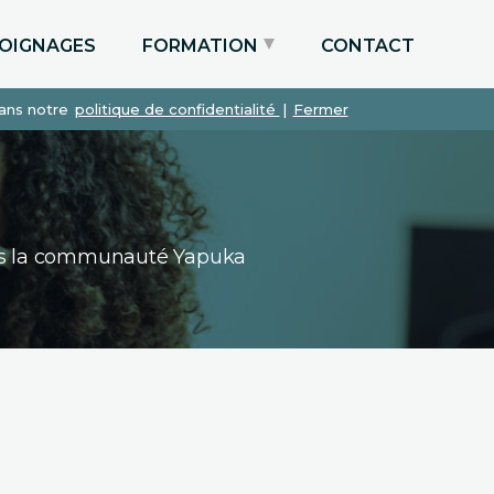
OIGNAGES
FORMATION
CONTACT
dans notre
politique de confidentialité
|
Fermer
Particuliers via le CPF
Etudiants
Entreprises
dans la communauté Yapuka