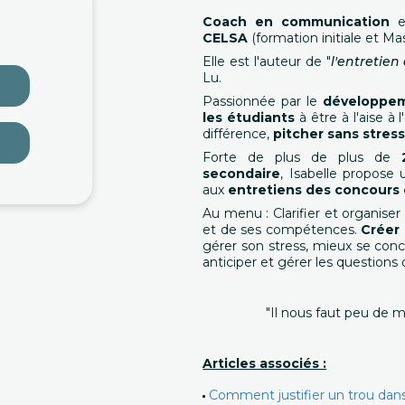
Coach en communication
et
CELSA
(formation initiale et Mas
Elle est l'auteur de "
l'entretie
Lu.
Passionnée par le
développem
les étudiants
à être à l'aise à l
différence,
pitcher sans stres
Forte de plus de plus de
secondaire
, Isabelle propose
aux
entretiens des concours
Au menu : Clarifier et organiser
et de ses compétences.
Créer 
gérer son stress, mieux se concen
anticiper et gérer les questions 
"Il nous faut peu de m
Articles associés :
Comment justifier un trou dans