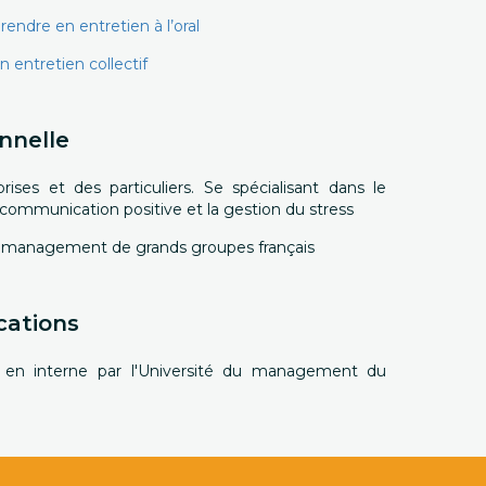
endre en entretien à l’oral
 entretien collectif
nnelle
ises et des particuliers. Se spécialisant dans le
communication positive et la gestion du stress
 du management de grands groupes français
cations
 en interne par l'Université du management du