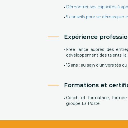
Démontrer ses capacités à appr
5 conseils pour se démarquer en
Expérience professio
Free lance auprès des entrepr
développement des talents, la 
15 ans : au sein d'universités
Formations et certifi
Coach et formatrice, formée
groupe La Poste