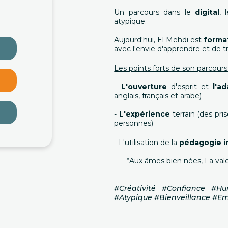
Un parcours dans le
digital
, 
atypique.
Aujourd'hui, El Mehdi est
forma
avec l'envie d'apprendre et de 
Les points forts de son parcours 
-
L'ouverture
d'esprit et
l'a
anglais, français et arabe)
-
L'expérience
terrain (des pri
personnes)
- L'utilisation de la
pédagogie i
“Aux âmes bien nées, La vale
#Créativité #Confiance #Hu
#Atypique #Bienveillance #E