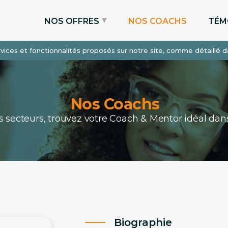
NOS OFFRES
NOS COACHS
TÉM
services et fonctionnalités proposés sur notre site, comme détaillé 
Coaching Express
Coaching Admissions
Coaching Sur-mesure
Nos Coachs
ous secteurs, trouvez votre Coach & Mentor idéal 
Biographie