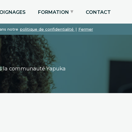
OIGNAGES
FORMATION
CONTACT
dans notre
politique de confidentialité
|
Fermer
Particuliers via le CPF
Etudiants
Entreprises
dans la communauté Yapuka