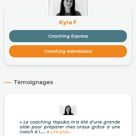
Kyra F
Coaching Express
Coaching Admissions
Témoignages
« Le coaching Yapuka m'a été d'une grande
aide pour préparer mes oraux grâce à une
coach à l...… »
Lire plus...